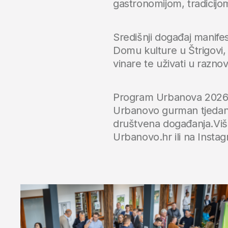
gastronomijom, tradicijo
Središnji događaj manifes
Domu kulture u Štrigovi, g
vinare te uživati u razno
Program Urbanova 2026.
Urbanovo gurman tjedan,
društvena događanja.Više
Urbanovo.hr ili na Insta