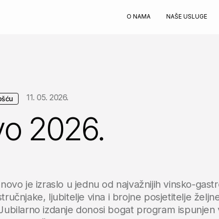
O NAMA
NAŠE USLUGE
11. 05. 2026.
ošću
o 2026.
novo je izraslo u jednu od najvažnijih vinsko-gast
 stručnjake, ljubitelje vina i brojne posjetitelje žel
Jubilarno izdanje donosi bogat program ispunjen