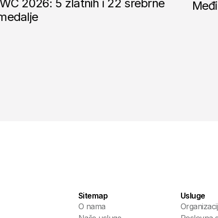
IWC 2026: 5 zlatnih i 22 srebrne
Međi
medalje
Sitemap
Usluge
O nama
Organizaci