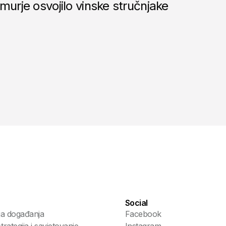
murje osvojilo vinske stručnjake
Social
ja događanja
Facebook