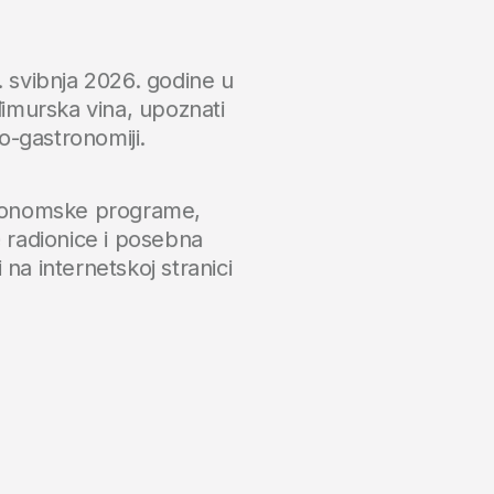
7. svibnja 2026. godine u
eđimurska vina, upoznati
o-gastronomiji.
tronomske programe,
radionice i posebna
na internetskoj stranici