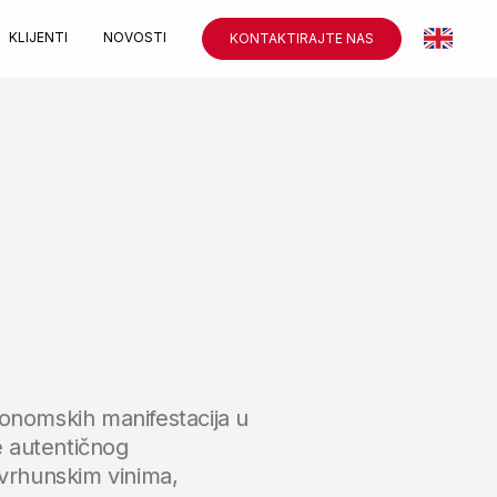
KLIJENTI
NOVOSTI
KONTAKTIRAJTE NAS
ronomskih manifestacija u
jne autentičnog
 vrhunskim vinima,